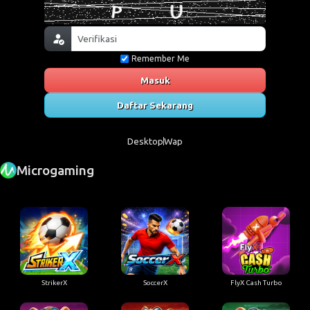
Remember Me
Masuk
Daftar Sekarang
Desktop
Wap
Microgaming
StrikerX
SoccerX
FlyX Cash Turbo