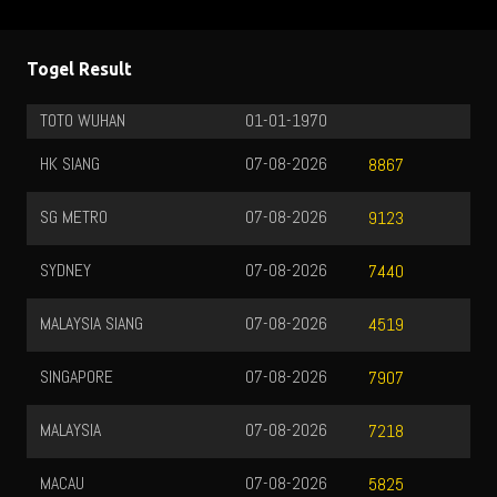
Togel Result
TOTO WUHAN
01-01-1970
HK SIANG
07-08-2026
8867
SG METRO
07-08-2026
9123
SYDNEY
07-08-2026
7440
MALAYSIA SIANG
07-08-2026
4519
SINGAPORE
07-08-2026
7907
MALAYSIA
07-08-2026
7218
MACAU
07-08-2026
5825